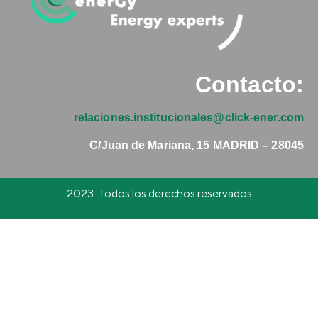
Contacto:
relaciones.institucionales@
click-ener.com
C/Juan de Mariana, 15 MADRID – 28045
2023. Todos los derechos reservados